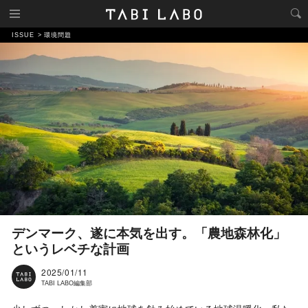
ISSUE
環境問題
デンマーク、遂に本気を出す。「農地森林化」
というレベチな計画
2025/01/11
TABI LABO編集部