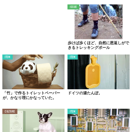
ISSUE
歩けば歩くほど、自然に恩返しがで
きるトレッキングポール
ITEM
ITEM
「竹」で作るトイレットペーパー
ドイツの湯たんぽ。
が、かなり理にかなっていた。
CULTURE
ITEM