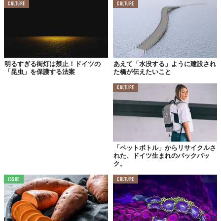
CULTURE
CULTURE
明るすぎる街灯は禁止！ドイツの
あえて「水没する」ように建設され
「昆虫」を保護する法案
た橋が伝えたいこと
CULTURE
「ペットボトル」からリサイクルさ
れた、ドイツ生まれのバックパッ
ク。
ISSUE
CULTURE