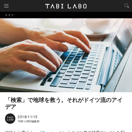
ドイツ
「検索」で地球を救う。それがドイツ流のアイ
デア
2018/11/15
TABI LABO編集部