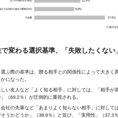
© 株式
性で変わる選択基準、「失敗したくない
を選ぶ際の基準は、贈る相手との関係性によって大きく
らかになった。
親しい友人など「よく知る相手」に対しては、「相手が
」（69.2％）が圧倒的に重視される。
、会社の先輩など「あまりよく知らない相手」に対して
そうかどうか」（38.9％）と並び、「実用性」（37.3