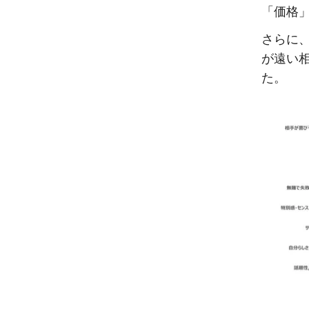
「価格」
さらに、
が遠い
た。