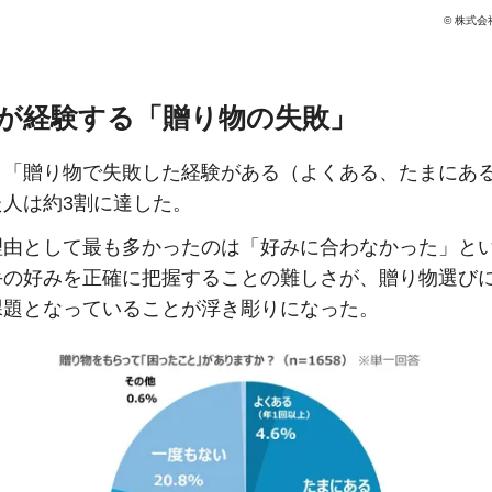
© 株式
割が経験する「贈り物の失敗」
、「贈り物で失敗した経験がある（よくある、たまにあ
た人は約3割に達した。
理由として最も多かったのは「好みに合わなかった」と
手の好みを正確に把握することの難しさが、贈り物選び
課題となっていることが浮き彫りになった。