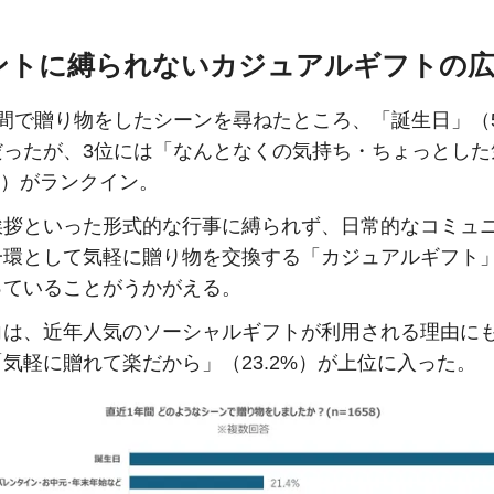
ントに縛られないカジュアルギフトの
間で贈り物をしたシーンを尋ねたところ、「誕生日」（59
だったが、3位には「なんとなくの気持ち・ちょっとした
4%）がランクイン。
挨拶といった形式的な行事に縛られず、日常的なコミュ
一環として気軽に贈り物を交換する「カジュアルギフト
っていることがうかがえる。
向は、近年人気のソーシャルギフトが利用される理由に
気軽に贈れて楽だから」（23.2%）が上位に入った。