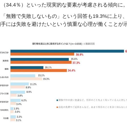
（34.4％）といった現実的な要素が考慮される傾向に
「無難で失敗しないもの」という回答も19.3%に上り
相手には失敗を避けたいという慎重な心理が働くことが