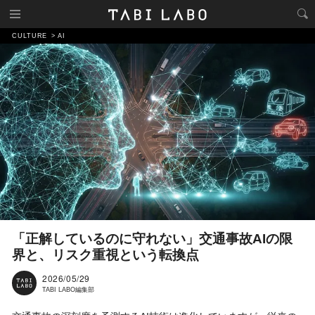
CULTURE
AI
「正解しているのに守れない」交通事故AIの限
界と、リスク重視という転換点
2026/05/29
TABI LABO編集部