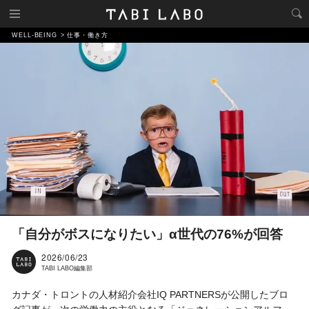
WELL-BEING
仕事・働き方
「自分がボスになりたい」α世代の76%が回答
2026/06/23
TABI LABO編集部
カナダ・トロントの人材紹介会社IQ PARTNERSが公開したブロ