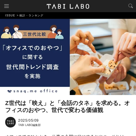
ISSUE
統計・ランキング
Z世代は「映え」と「会話のタネ」を求める。オ
フィスのおやつ、世代で変わる価値観
2025/05/09
TABI LABO編集部