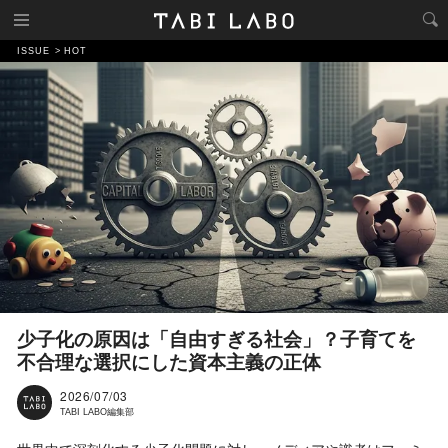
ISSUE
HOT
少子化の原因は「自由すぎる社会」？子育てを
不合理な選択にした資本主義の正体
2026/07/03
TABI LABO編集部