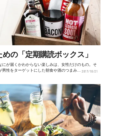
ための「定期購読ボックス」
なにが届くかわからない楽しみは、女性だけのもの。そ
男性をターゲットにした朝食や酒のつまみ...
2017/10/21