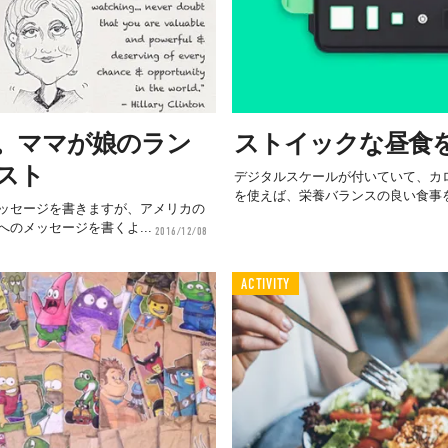
。ママが娘のラン
ストイックな昼食
スト
デジタルスケールが付いていて、カロリ
を使えば、栄養バランスの良い食事
ッセージを書きますが、アメリカの
のメッセージを書くよ...
2016/12/08
ACTIVITY