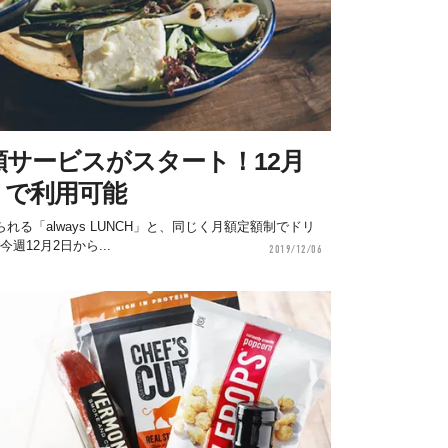
サービスがスタート！12月
」で利用可能
る「always LUNCH」と、同じく月額定額制でドリ
今週12月2日から...
2019/12/06