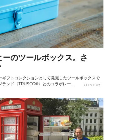
ヒーのツールボックス。さ
？
ーギフトコレクションとして発売したツールボックスで
ンド〈TRUSCO®〉とのコラボレー...
2017/11/29