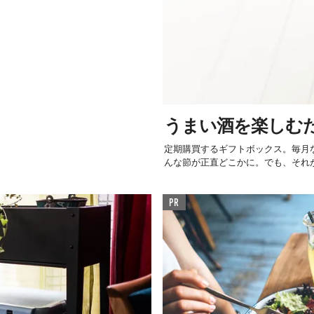
うまい酒を楽しむ
定期購買するギフトボックス。毎月
んな節が正直どこかに。でも、それが
PR