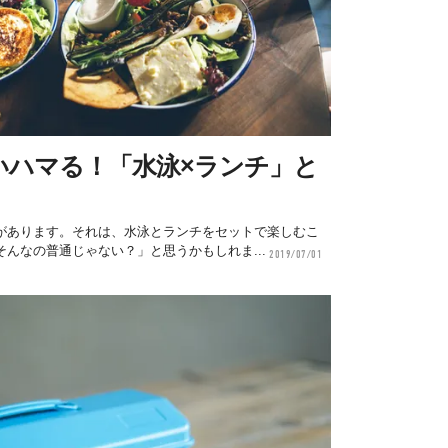
いハマる！「水泳×ランチ」と
があります。それは、水泳とランチをセットで楽しむこ
んなの普通じゃない？」と思うかもしれま...
2019/07/01