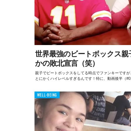
世界最強のビートボックス親
かの敗北宣言（笑）
親子でビートボックスをしてる時点でファンキーですが
とにかくハイレベルすぎるんです！特に、動画後半（#01分
WELL-BEING