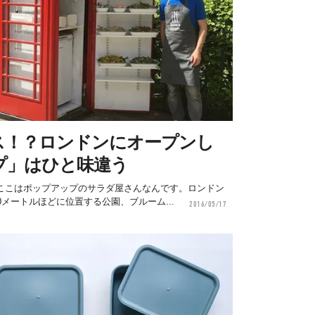
ス！？ロンドンにオープンし
プ」はひと味違う
ここはポップアップのサラダ屋さんなんです。ロンドン
メートルほどに位置する公園、ブルーム...
2016/05/17