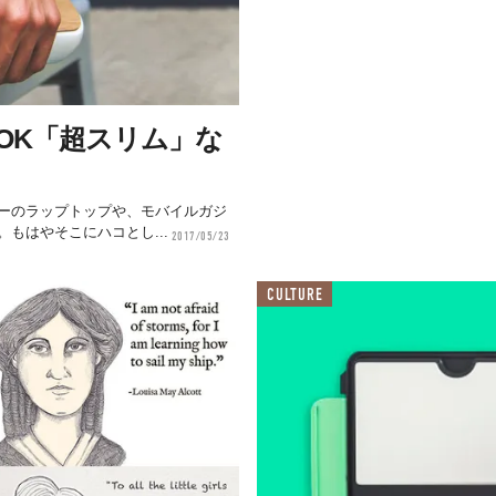
OK「超スリム」な
ーのラップトップや、モバイルガジ
もはやそこにハコとし...
2017/05/23
CULTURE