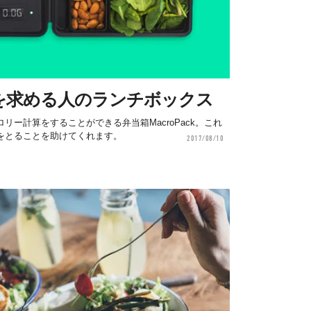
を求める人のランチボックス
ー計算をすることができる弁当箱MacroPack。これ
をとることを助けてくれます。
2017/08/10