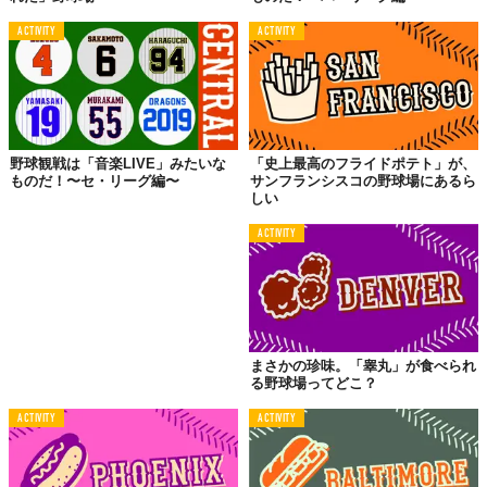
ACTIVITY
ACTIVITY
野球観戦は「音楽LIVE」みたいな
「史上最高のフライドポテト」が、
ものだ！〜セ・リーグ編〜
サンフランシスコの野球場にあるら
しい
ACTIVITY
まさかの珍味。「睾丸」が食べられ
る野球場ってどこ？
ACTIVITY
ACTIVITY