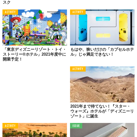
スク
ACTIVITY
ACTIVITY
「東京ディズニーリゾート・トイ・
もはや、狭いだけの「カプセルホテ
ストーリー®ホテル」2021年度中に
ル」じゃ満足できない！
開業予定！
ACTIVITY
2021年まで待てない！『スター・
ウォーズ』ホテルが「ディズニーリ
ゾート」に誕生
ACTIVITY
ISSUE