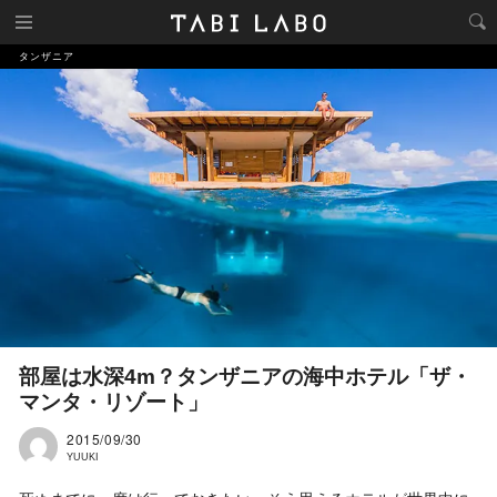
タンザニア
部屋は水深4m？タンザニアの海中ホテル「ザ・
マンタ・リゾート」
2015/09/30
YUUKI