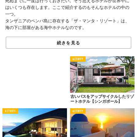
死ぬまでに一度は行っておきたい。そう思えるホテルが世界中に
はいくつも存在します。ここで紹介するのもそんなホテルの中の
一つ。
タンザニアのペンバ島に存在する「ザ・マンタ・リゾート」は、
海の下に部屋がある海中ホテルなのです。
続きを見る
水深4メートルに位置する
海中ホテル
ACTIVITY
古いバスをアップサイクルしたリゾ
ートホテル【シンガポール】
ACTIVITY
ACTIVITY