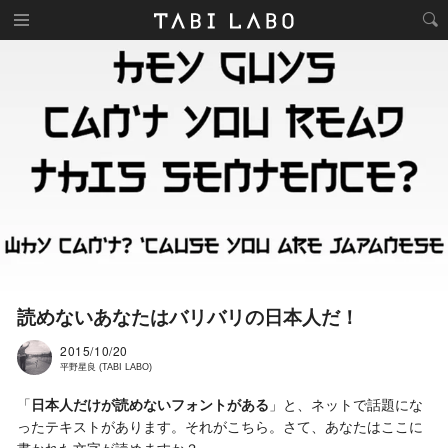
読めないあなたはバリバリの日本人だ！
2015/10/20
平野星良 (TABI LABO)
「
日本人だけが読めないフォントがある
」と、ネットで話題にな
ったテキストがあります。それがこちら。さて、あなたはここに