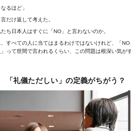
、なるほど」
と言だけ返して考えた。
私たち日本人はすぐに「NO」と言わないのか。
ん、すべての人に当てはまるわけではないけれど、「NO
人」って世間で言われるくらい、この問題は根深い気が
「礼儀ただしい」の定義がちがう？