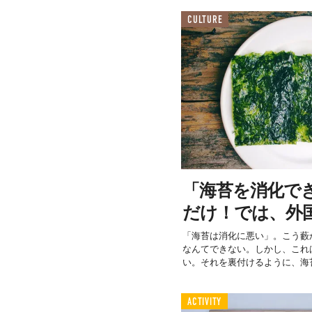
CULTURE
「海苔を消化で
だけ！では、外
「海苔は消化に悪い」。こう藪
なんてできない。しかし、これ
い。それを裏付けるように、海苔
ACTIVITY