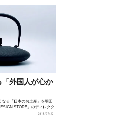
る「外国人が心か
くなる「日本のお土産」を羽田
DESIGN STORE」のディレクタ
2019/07/23