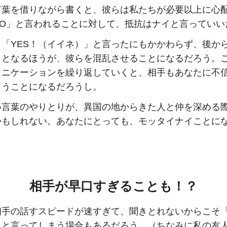
言葉を借りながら書くと、彼らは私たちが必要以上に心
NO」と言われることに対して、抵抗はナイと言っていい
、「YES！（イイネ）」と言ったにもかかわらず、後か
」となるほうが、彼らを混乱させることになるだろう。
ュニケーションを繰り返していくと、相手もあなたに不
まうことになるだろうし。
い言葉のやりとりが、異国の地からきた人と仲を深める
かもしれない。あなたにとっても、モッタイナイことに
相手が早口すぎることも！？
相手の話すスピードが速すぎて、聞きとれないからこそ「
S」と言ってしまう場合もあるだろう。（ちなみに私の友