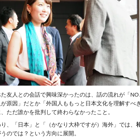
べた友人との会話で興味深かったのは、話の流れが「NO
人が原因」だとか「外国人ももっと日本文化を理解すべ
に、ただ誰かを批判して終わらなかったこと。
わり、「日本」と「（かなり大枠ですが）海外」では、
がうのでは？という方向に展開。