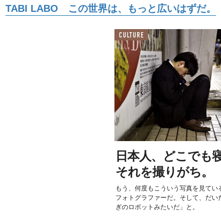
TABI LABO この世界は、もっと広いはずだ。
CULTURE
日本人、どこでも
それを撮りがち。
もう、何度もこういう写真を見てい
フォトグラファーだ。そして、だい
ぎのロボットみたいだ」と。