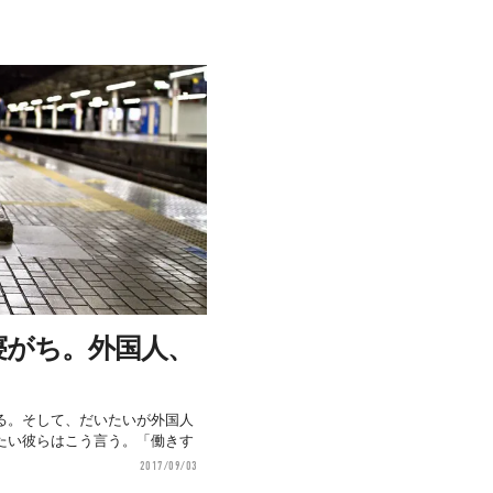
寝がち。外国人、
る。そして、だいたいが外国人
たい彼らはこう言う。「働きす
2017/09/03