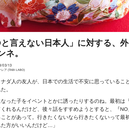
Oと言えない日本人」に対する、外
ンネ。
8/03/13
レア (TABI LABO)
カナダ人の友人が、日本での生活で不安に思っているこ
れた。
になった子をイベントとかに誘ったりするのね。最初は『
てくれるんだけど、後々話をすすめようとすると、『NO
ることがあって。行きたくないなら行きたくないって最
れた方がいいんだけど…」