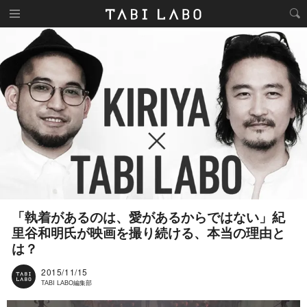
「執着があるのは、愛があるからではない」紀
里谷和明氏が映画を撮り続ける、本当の理由と
は？
2015/11/15
TABI LABO編集部