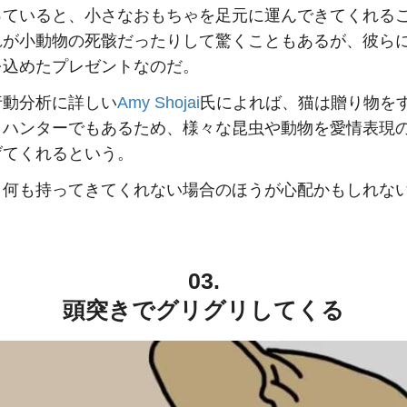
っていると、小さなおもちゃを足元に運んできてくれる
れが小動物の死骸だったりして驚くこともあるが、彼ら
を込めたプレゼントなのだ。
行動分析に詳しい
Amy Shojai
氏によれば、猫は贈り物を
。ハンターでもあるため、様々な昆虫や動物を愛情表現
げてくれるという。
、何も持ってきてくれない場合のほうが心配かもしれな
03.
頭突きでグリグリしてくる