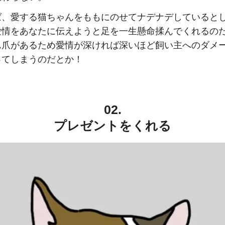
ば、愛する猫ちゃんをももにのせてナデナデしていると
愛情をあなたに伝えようと足を一生懸命揉んでくれるの
ん爪があるため愛情が深ければ深いほど飼い主へのダメ
ってしまうのだとか！
02.
プレゼントをくれる