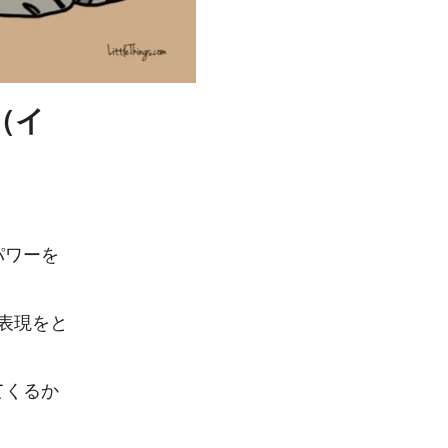
（イ
パワーを
情表現をと
。
てくるか