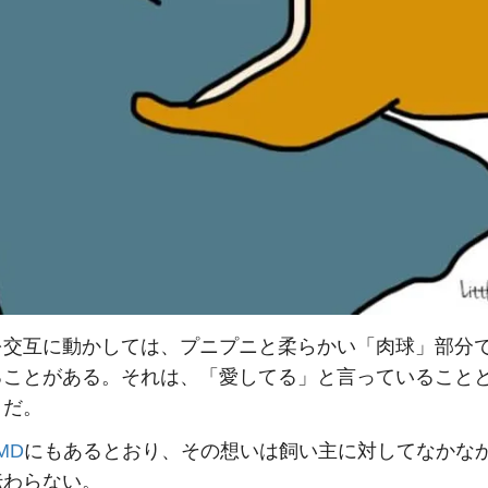
を交互に動かしては、プニプニと柔らかい「肉球」部分
ることがある。それは、「愛してる」と言っていること
うだ。
MD
にもあるとおり、その想いは飼い主に対してなかな
伝わらない。