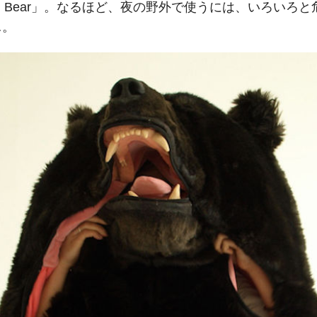
ping Bear」。なるほど、夜の野外で使うには、いろいろ
…。