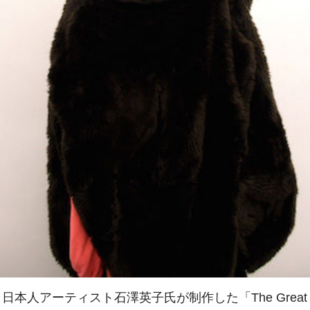
、日本人アーティスト
石澤英子氏が制作した「
The Great