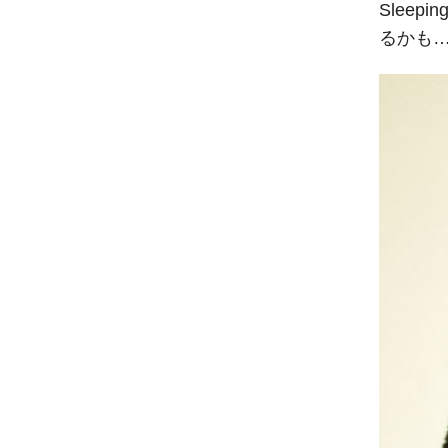
Slee
るかも