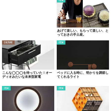
ITEM
あげて楽しい、もらって楽しい、と
っておきの手土産。
CULTURE
ITEM
木の表情を楽しむために、あえて文字盤を付けずに作ったというシンプルなデザインの壁掛
け時計。
こんな◯◯◯を待っていた！オー
ベッドに入る時に、明かりを調節し
ディオみたいな未来型家電
てくれるライト
ITEM
ITEM