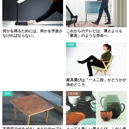
何かを得るためには、何かを手放さ
これからのテレビは、薄さよりも
なければならない。
「家具」のような存在へ
ITEM
家具選びは「一人二役」かどうかが
決めどころ
ITEM
CULTURE
不安定でガタガタしそうなテーブル
とっても楽しい器えらび。ふだん使