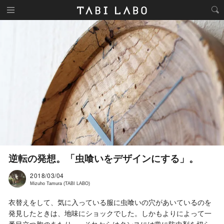
逆転の発想。「虫喰いをデザインにする」。
2018/03/04
Mizuho Tamura (TABI LABO)
衣替えをして、気に入っている服に虫喰いの穴があいているのを
発見したときは、地味にショックでした。しかもよりによって一