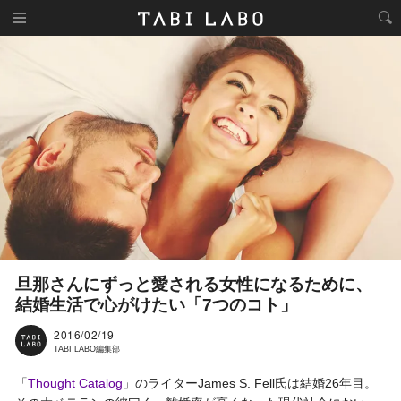
旦那さんにずっと愛される女性になるために、
結婚生活で心がけたい「7つのコト」
2016/02/19
TABI LABO編集部
「
Thought Catalog
」のライターJames S. Fell氏は結婚26年目。