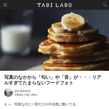
写真のなかから「匂い」や「音」が・・・リア
ルすぎてたまらないフードフォト
2016/03/21
平野星良 (TABI LABO)
えっ、写真なのに一部だけが不自然に動いてる。