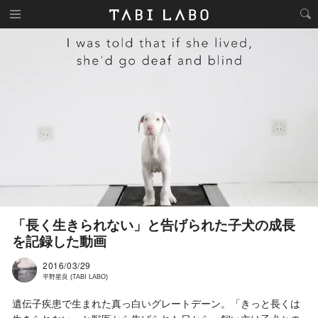
「長く生きられない」と告げられた子犬の成長
を記録した動画
2016/03/29
平野星良 (TABI LABO)
遺伝子疾患で生まれた真っ白いグレートデーン。「きっと長くは