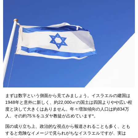
まずは数字という側面から見てみましょう。イスラエルの建国は
1948年と意外に新しく、約22,000㎡の国土は四国よりやや広い程
度と決して大きくはありません。年々増加傾向の人口は約834万
人、その約75％を
ユダヤ教徒が占めています*。
国の成り立ち上、政治的な視点から報道されることも多く、とも
すると危険なイメージで見られがちなイスラエルですが、実は