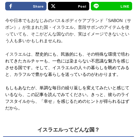
Share
Post
LINE
今や日本でもおなじみのバス＆ボディケアブランド『SABON（サ
ボン）』が生まれた国・イスラエル。普段サボンのアイテムを使
っていても、そこがどんな国なのか、実はイメージできないとい
う人も多いかもしれませんね。
イスラエルは、
歴史的にも、民族的にも、その特殊な環境で培わ
れてきたカルチャーも、一色には染まらない不思議な魅力を感じ
させる国です。そして、イスラエルの人々の暮らしを眺めてみる
と、カラフルで豊かな暮らしを送っているのがわかります。
もしもあなたが、単調な毎日の繰り返しを変えてみたいと感じて
いるなら、この記事を読んでみてください。きっと、彼らのライ
フスタイルから、「幸せ」を感じるためのヒントが得られるはず
だから。
イスラエルってどんな国？