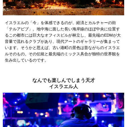
イスラエルの「今」を体感できるのが、経済とカルチャーの街
「テルアビブ」。地中海に面した長い海岸線のほぼ中央に位置す
るこの都市には巨大なオフィスビルが林立し、最先端のEDMが大
音量で流れるクラブがあり、現代アートのギャラリーが集まって
います。そうかと思えば、古い港町の景色は昔ながらのイスラエ
ルそのもの。その伝統と最先端のミックス具合が独特の世界観を
生み出しているのです。
なんでも楽しんでしまう天才
イスラエル人