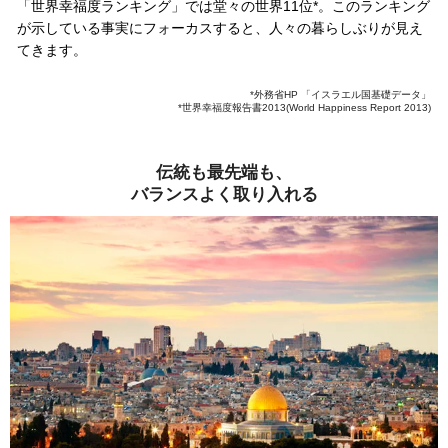
「世界幸福度ランキング」では堂々の世界11位*。このランキング
が示している事実にフォーカスすると、人々の暮らしぶりが見え
てきます。
*外務省HP 「イスラエル国基礎データ」
*世界幸福度報告書2013(World Happiness Report 2013)
伝統も最先端も、
バランスよく取り入れる