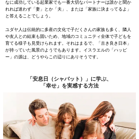
なに成功している起業家でも一番大切なパートナーは誰かと聞か
れれば迷わず「妻」とか「夫」、または「家族に決まってるよ
」
と答えることでしょう。
ユダヤ人は伝統的に多産の文化で子だくさんの家族も多く、隣人
や友人との結束も固いため、地域のコミュニティ全体で子どもを
育てる様子も見受けられます。それはまるで、「古き良き日本」
が持っていた風景のようでもあります。イスラエルの「ハッピ
ー」の源は、どうやらこの辺りにありそうです。
「安息日（シャバット）」に学ぶ、
「幸せ」を実感する方法