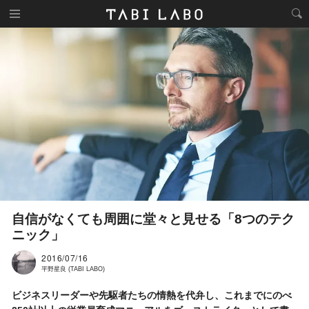
自信がなくても周囲に堂々と見せる「8つのテク
ニック」
2016/07/16
平野星良 (TABI LABO)
ビジネスリーダーや先駆者たちの情熱を代弁し、これまでにのべ