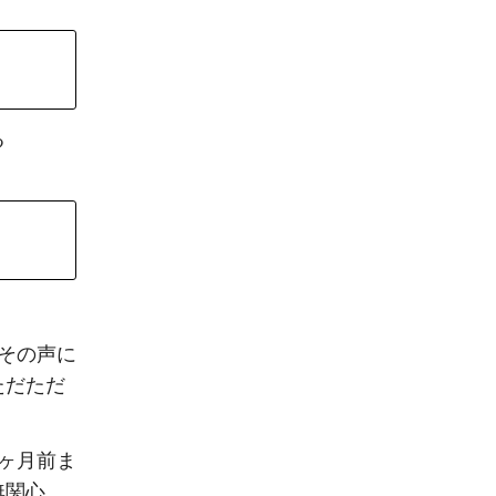
る
その声に
ただただ
ヶ月前ま
無関心。