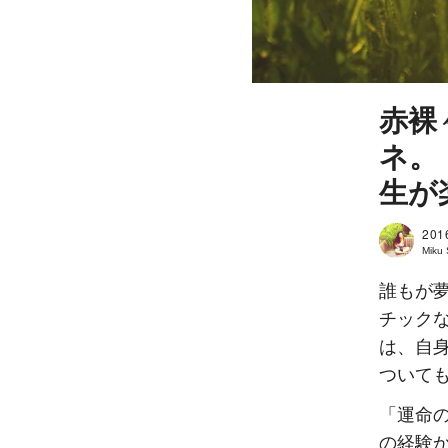
赤裸
ネ。
生が
201
Miku
誰もが夢
チック
は、自
ついても
「運命
の経験