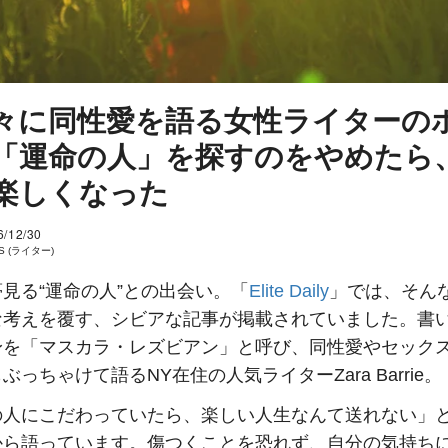
々に同性愛を語る女性ライターの
「運命の人」を探すのをやめたら
楽しくなった
6/12/30
 S (ライター)
見る“運命の人”との出会い。「
Elite Daily
」では、そん
な考えを覆す、シビアな記事が掲載されていました。書
身を「マスカラ・レズビアン」と呼び、同性愛やセック
ぶっちゃけて語るNY在住の人気ライターZara Barrie。
の人にこだわっていたら、楽しい人生なんて送れない」
から語っています。傷つくことを恐れず、自分の気持ち