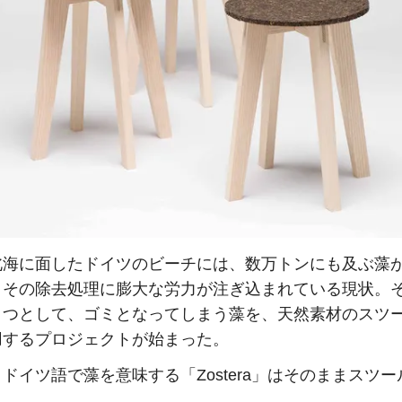
北海に面したドイツのビーチには、数万トンにも及ぶ藻
、その除去処理に膨大な労力が注ぎ込まれている現状。
とつとして、ゴミとなってしまう藻を、天然素材のスツ
用するプロジェクトが始まった。
ドイツ語で藻を意味する「Zostera」はそのままスツー