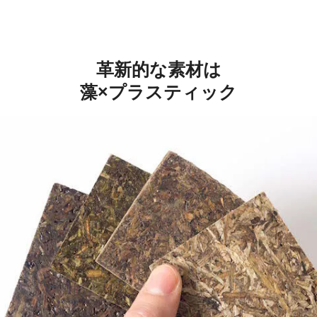
革新的な素材は
藻×プラスティック