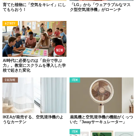
育てた植物に「空気をキレイ」にし
「LG」から「ウェアラブルなマス
てもらおう！
ク型空気清浄機」がローンチ
ACTIVITY
AI時代に必要なのは「自分で学ぶ
力」。教室にスクラムを導入した学
校で起きた変化
CULTURE
ITEM
IKEAが発売する、空気清浄機のよ
扇風機と空気清浄機の機能がくっつ
うなカーテン
いた「3wayサーキュレーター」
ITEM