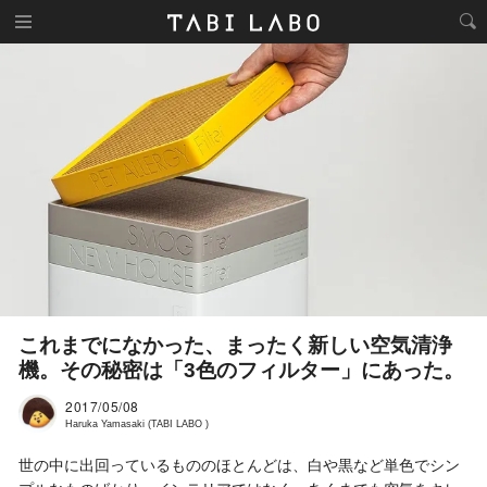
これまでになかった、まったく新しい空気清浄
機。その秘密は「3色のフィルター」にあった。
2017/05/08
Haruka Yamasaki (TABI LABO )
世の中に出回っているもののほとんどは、白や黒など単色でシン