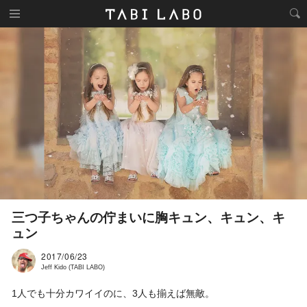
三つ子ちゃんの佇まいに胸キュン、キュン、キ
ュン
2017/06/23
Jeff Kido (TABI LABO)
1人でも十分カワイイのに、3人も揃えば無敵。