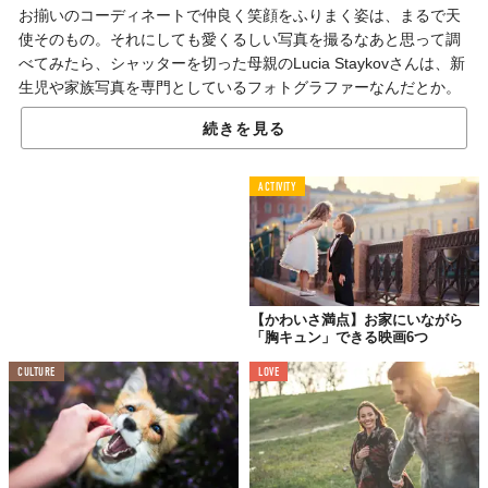
お揃いのコーディネートで仲良く笑顔をふりまく姿は、まるで天
使そのもの。それにしても愛くるしい写真を撮るなあと思って調
べてみたら、シャッターを切った母親のLucia Staykovさんは、新
生児や家族写真を専門としているフォトグラファーなんだとか。
では、ズラリと並んだキュートな写真で癒されてね。
続きを見る
ACTIVITY
#1
【かわいさ満点】お家にいながら
「胸キュン」できる映画6つ
CULTURE
LOVE