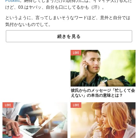
Foskett
。納得してしまうだけの説得力には、イマイチ欠けるんだ
けど、03.はヤバッ、自分も口にしてるかも（汗）。
というように、言ってしまいそうなワードほど、意外と自分では
気付かないものでして。
続きを見る
LOVE
彼氏からのメッセージ「忙しくて会
えない」の本当の意味とは？
LOVE
LOVE
昔付き合っていた男の話なんだけど、ジーンズを冷蔵庫で冷やし
てキレイにするっていう変人がいました。恋愛において私は、と