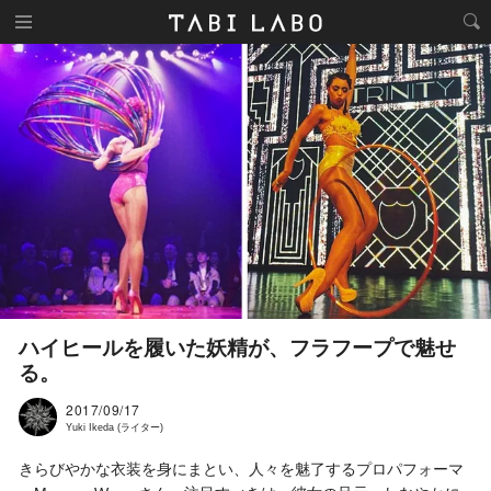
ハイヒールを履いた妖精が、フラフープで魅せ
る。
2017/09/17
Yuki Ikeda (ライター)
きらびやかな衣装を身にまとい、人々を魅了するプロパフォーマ