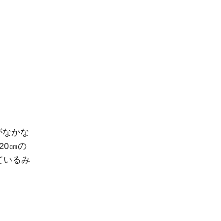
がなかな
20㎝の
ているみ