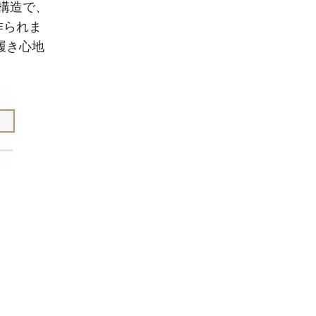
る構造で、
作られま
り履き心地