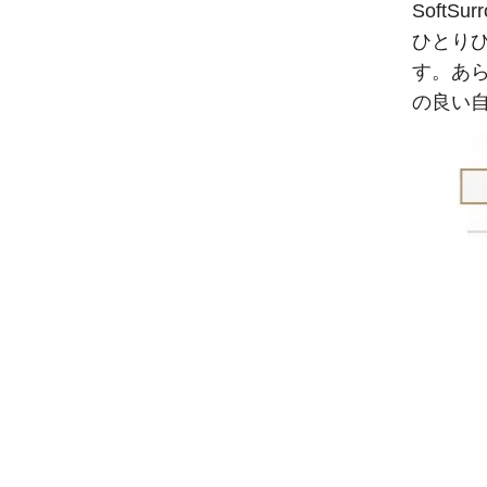
Soft
ひとり
す。あら
の良い