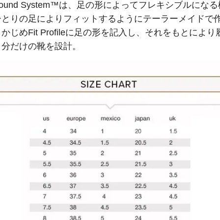
Surround System™は、足の形によってフレキシブルにな
ひとりの足によりフィットするようにテーラーメイドで
かじめFit Profileに足の形を記入し、それをもとによ
自分だけの靴を設計。