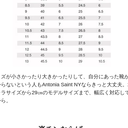
イズが小さかったり大きかったりして、自分にあった靴
らないという人もAntonia Saint NYならきっと大丈夫。
レラサイズから29㎝のモデルサイズまで、幅広く対応し
から。