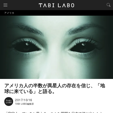
アメリカ
アメリカ人の半数が異星人の存在を信じ、「地
球に来ている」と語る。
2017/10/16
TABI LABO編集部