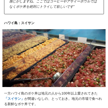
感じがしますね。ここではコーヒーやアサイーボウルでは
なくポケ丼を絶対にトライして欲しいです”
ハワイ島：スイサン
一方ハワイ島のポケ丼は地元の人から100年以上愛されてきた
「スイサン」
が間違いなしの、とっておき。地元の市場で食べれ
る新鮮なポケ丼です。