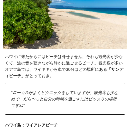
ハワイに来たからにはビーチは外せません。それも観光客が少な
くて、波の音を聴きながら静かに過ごせるビーチ。観光客が多い
オアフ島では、ワイキキから車で30分ほどの場所にある
「サンデ
ィビーチ」
がとっておき。
“ローカルがよくピクニックをしていますが、観光客も少な
めで、だら〜っと自分の時間を過ごすにはピッタリの場所
ですね”
ハワイ島：ワイアレアビーチ