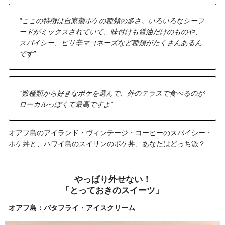
“ここの特徴は自家製ポケの種類の多さ。いろいろなシーフ
ードがミックスされていて、味付けも醤油だけのものや、
スパイシー、ピリ辛マヨネーズなど種類がたくさんあるん
です”
“数種類から好きなポケを選んで、外のテラスで食べるのが
ローカルっぽくて最高ですよ”
オアフ島のアイランド・ヴィンテージ・コーヒーのスパイシー・
ポケ丼と、ハワイ島のスイサンのポケ丼、あなたはどっち派？
やっぱり外せない！
「とっておきのスイーツ」
オアフ島：バタフライ・アイスクリーム