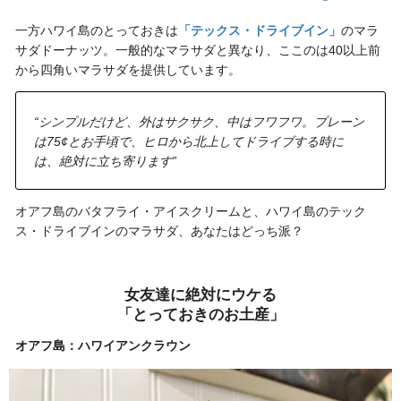
一方ハワイ島のとっておきは
「テックス・ドライブイン」
のマラ
サダドーナッツ。一般的なマラサダと異なり、ここのは40以上前
から四角いマラサダを提供しています。
“シンプルだけど、外はサクサク、中はフワフワ。プレーン
は75¢とお手頃で、ヒロから北上してドライブする時に
は、絶対に立ち寄ります”
オアフ島のバタフライ・アイスクリームと、ハワイ島のテック
ス・ドライブインのマラサダ、あなたはどっち派？
女友達に絶対にウケる
「とっておきのお土産」
オアフ島：ハワイアンクラウン