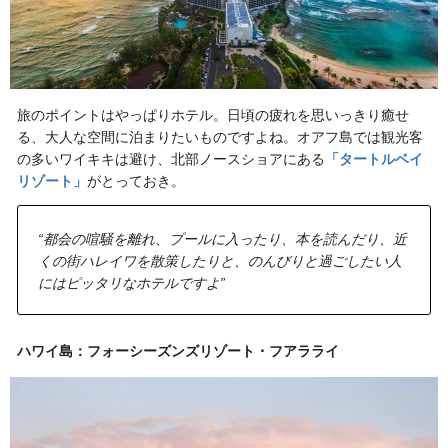
旅のポイントはやっぱりホテル。日頃の疲れを思いっきり癒せ
る、大人な空間に泊まりたいものですよね。オアフ島では観光客
の多いワイキキは避け、北部ノースショアにある
「タートルベイ
リゾート」
がとっておき。
“都会の喧騒を離れ、プールに入ったり、本を読んだり、近
くの街ハレイワを散策したりと、のんびりと過ごしたい人
にはピッタリなホテルですよ”
ハワイ島：フォーシーズンズリゾート・フアラライ