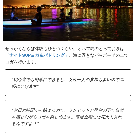
せっかくならば体験もひとつくらい。オハフ島のとっておきは
「ナイトSUPヨガ＆パドリング」
。海に浮きながらボードの上で
ヨガを行います。
“初心者でも簡単にできるし、女性一人の参加も多いので気
軽にいけます”
“夕日の時間から始まるので、サンセットと星空の下で自然
を感じながらヨガを楽しめます。毎週金曜には花火も見れ
るんですよ！”