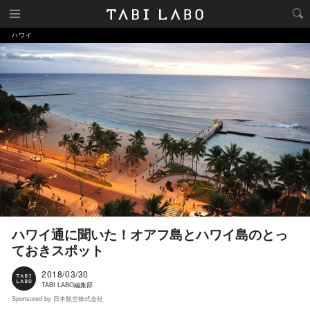
ハワイ
ハワイ通に聞いた！オアフ島とハワイ島のとっ
ておきスポット
2018/03/30
TABI LABO編集部
Sponsored by 日本航空株式会社