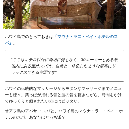
ハワイ島でのとっておきは
「マウナ・ラニ・ベイ・ホテルのス
パ」
。
“ここはホテル以外に周辺に何もなく、30エーカーもある敷
地内にある屋外スパは、自然と一体化したような最高にリ
ラックスできる空間です”
ハワイの伝統的なマッサージからモダンなマッサージまでメニュ
ーも様々。葉っぱが揺れる音と波の音を聴きながら、時間をかけ
てゆっくりと癒されたい方にはピッタリ。
オアフ島のアバサ ・スパと、ハワイ島のマウナ・ラニ・ベイ・ホ
テルのスパ、あなたはどっち派？