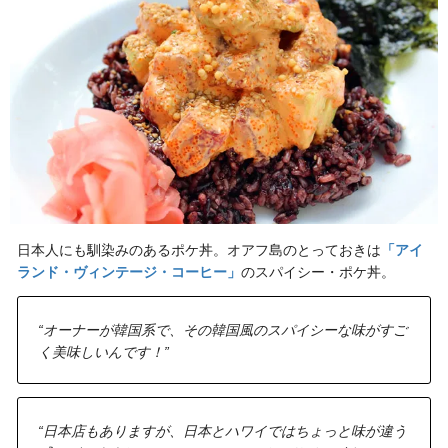
日本人にも馴染みのあるポケ丼。オアフ島のとっておきは
「アイ
ランド・ヴィンテージ・コーヒー」
のスパイシー・ポケ丼。
“オーナーが韓国系で、その韓国風のスパイシーな味がすご
く美味しいんです！”
“日本店もありますが、日本とハワイではちょっと味が違う