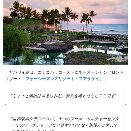
一方ハワイ島は、コナコハラコーストにあるオーシャンフロント
リゾート
「フォーシーズンズリゾート・フアラライ」
。
“ちょっと値段は張るけれど、贅沢を味わうならここです”
“世界最高クラスのスパ、６つのプール、カルチャーセンタ
ーでのワークショップなど客室だけでなく施設が充実して