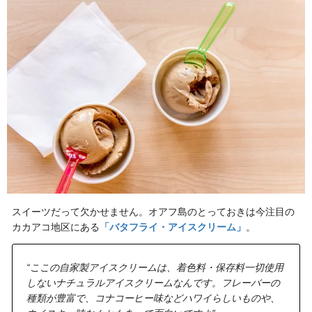
スイーツだって欠かせません。オアフ島のとっておきは今注目の
カカアコ地区にある
「バタフライ・アイスクリーム」
。
“ここの自家製アイスクリームは、着色料・保存料一切使用
しないナチュラルアイスクリームなんです。フレーバーの
種類が豊富で、コナコーヒー味などハワイらしいものや、