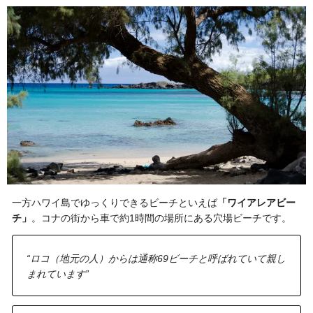
一方ハワイ島でゆっくりできるビーチといえば
「ワイアレアビー
チ」
。コナの街から車で約1時間の場所にある穴場ビーチです。
“ロコ（地元の人）からは通称69ビーチと呼ばれていて親し
まれています”