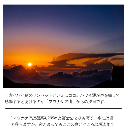
一方ハワイ島のサンセットといえばココ。ハワイ通が声を揃えて
感動するとあげるのが
「マウナケア山」
からの夕日です。
“マウナケアは標高4,205mと富士山よりも高く、冬には雪
も降りますが、何と言ってもここの良いところは頂上まで