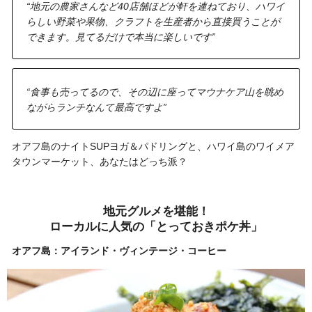
“地元の農家さんなど40店舗ほどが軒を連ねており、ハワイ
らしい野菜や果物、クラフトを生産者から直接買うことが
できます。見てるだけで本当に楽しいです”
“食事も売ってるので、その辺に座ってマウナケア山を眺め
ながらランチなんて最高ですよ”
オアフ島のナイトSUPヨガ＆パドリングと、ハワイ島のワイメア
タウンマーケット、あなたはどっち派？
地元グルメを堪能！
ローカルに人気の「とっておきポケ丼」
オアフ島：アイランド・ヴィンテージ・コーヒー