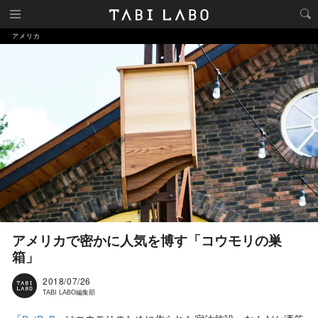
アメリカ
アメリカで密かに人気を博す「コウモリの巣
箱」
2018/07/26
TABI LABO編集部