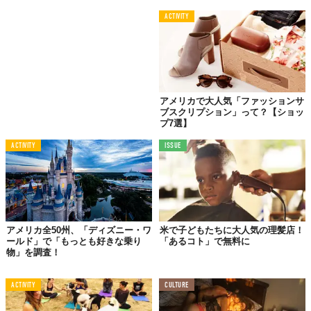
ACTIVITY
アメリカで大人気「ファッションサ
ブスクリプション」って？【ショッ
プ7選】
ACTIVITY
ISSUE
アメリカ全50州、「ディズニー・ワ
米で子どもたちに大人気の理髪店！
ールド」で「もっとも好きな乗り
「あるコト」で無料に
物」を調査！
ACTIVITY
CULTURE