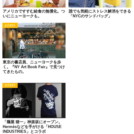
アメリカですすむ給食の無償化。つ
誰でも気軽にストレス解消をできる
いにニューヨークも。
「NYCのサンドバッグ」
ACTIVITY
東京の書店員、ニューヨークを歩
く。『NY Art Book Fair』で見つけ
てきたもの。
©Richard Cadan
ACTIVITY
「麺屋 猪一」神楽坂にオープン。
Hermèsなどを手がける「HOUSE
INDUSTRIES」とコラボ