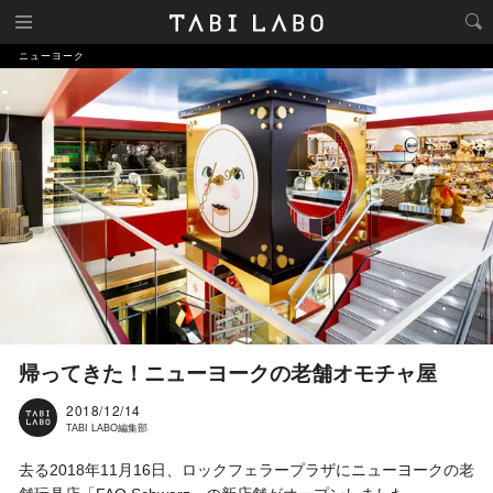
ニューヨーク
帰ってきた！ニューヨークの老舗オモチャ屋
2018/12/14
TABI LABO編集部
去る2018年11月16日、ロックフェラープラザにニューヨークの老