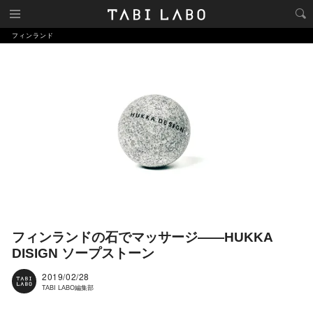
フィンランド
フィンランドの石でマッサージ――HUKKA
DISIGN ソープストーン
2019/02/28
TABI LABO編集部