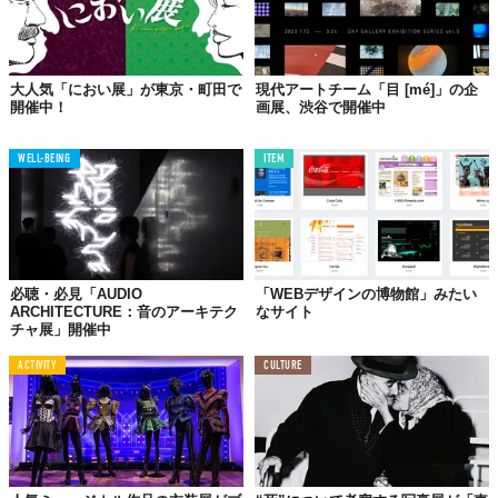
大人気「におい展」が東京・町田で
現代アートチーム「目 [mé]」の企
開催中！
画展、渋谷で開催中
WELL-BEING
ITEM
©たばこと塩の博物館
必聴・必見「AUDIO
「WEBデザインの博物館」みたい
ARCHITECTURE：音のアーキテク
なサイト
チャ展」開催中
ACTIVITY
CULTURE