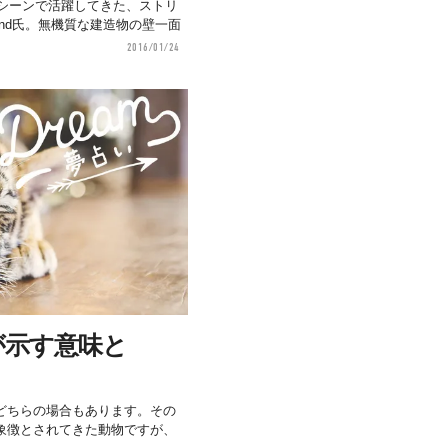
ィシーンで活躍してきた、ストリ
Malland氏。無機質な建造物の壁一面
2016/01/24
が示す意味と
どちらの場合もあります。その
象徴とされてきた動物ですが、