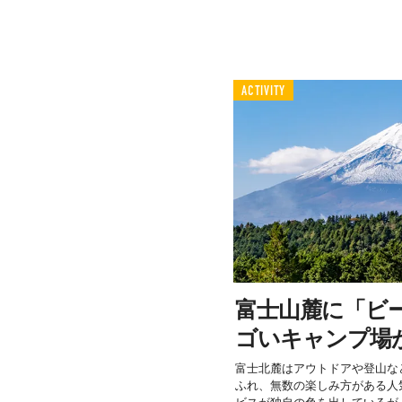
ACTIVITY
富士山麓に「ビ
ゴいキャンプ場
富士北麓はアウトドアや登山な
ふれ、無数の楽しみ方がある人