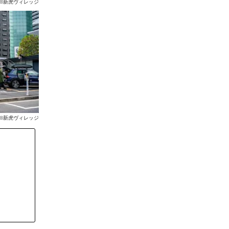
©新虎ヴィレッジ
©新虎ヴィレッジ