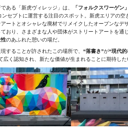
所である「新虎ヴィレッジ」は、
「フォルクスワーゲン
コンセプトに運営する注目のスポット。新虎エリアの空
なアートとオシャレな廃材でリメイクしたオープンなデ
っており、さまざまな人や団体がストリートアートを通
造性
のあふれた憩いの場だ。
表現することが許されたこの場所で、
“落書き”
が
“現代的
て広く認知され、新たな価値が生まれることに期待した