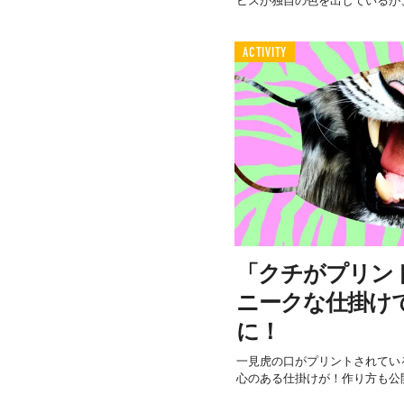
ビスが独自の色を出しているが、
ACTIVITY
「クチがプリン
ニークな仕掛け
に！
一見虎の口がプリントされてい
心のある仕掛けが！作り方も公