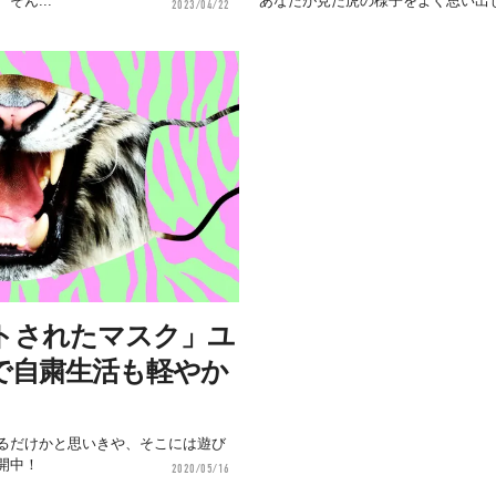
そん...
あなたが見た虎の様子をよく思い出し.
2023/04/22
トされたマスク」ユ
で自粛生活も軽やか
るだけかと思いきや、そこには遊び
開中！
2020/05/16