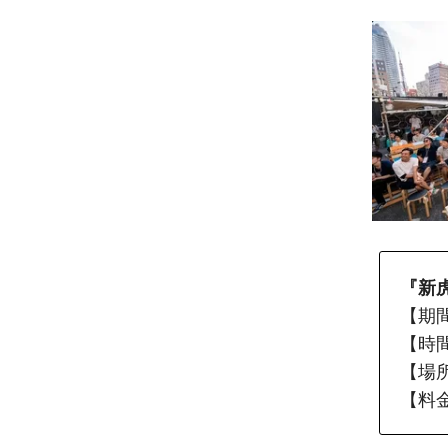
『新
【期間
【時間】
【場所
【料