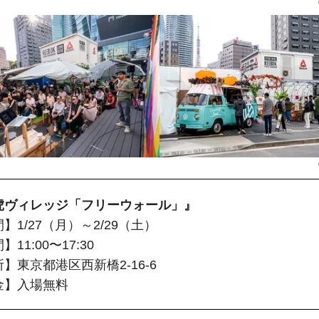
虎ヴィレッジ「フリーウォール」』
】1/27（月）～2/29（土）
11:00〜17:30
】東京都港区西新橋2-16-6
金】入場無料