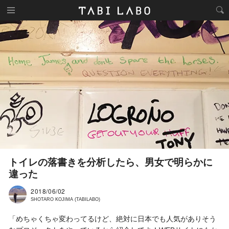
トイレの落書きを分析したら、男女で明らかに
違った
2018/06/02
SHOTARO KOJIMA (TABILABO)
「めちゃくちゃ変わってるけど、絶対に日本でも人気がありそう