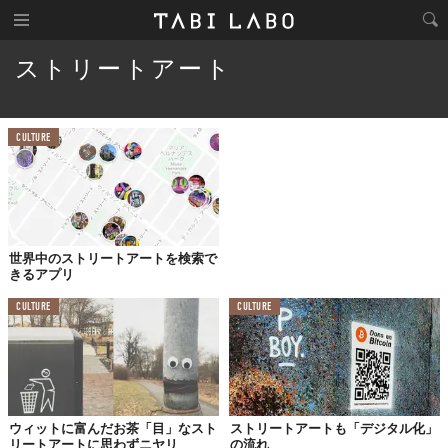
ストリートアート
CULTURE
世界中のストリートアートを検索で
きるアプリ
CULTURE
CULTURE
ウィットに富んだお茶「目」なスト
ストリートアートも「デジタル化」
リートアートに思わずニヤリ
の流れ