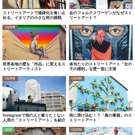
ストリートアートで過疎化を食い止
あのフォルクスワーゲンがなぜスト
める。イタリアの小さな村の挑戦
リートアート？
CULTURE
CULTURE
世界各地の壁を「作品」に変えるス
体当たりのストリートアート「女の
トリートアーティスト
子の権利」を壁一面に主張
CULTURE
CULTURE
Instagramで他の人と被りたくない
街に溶け込む！？「鳥の巣箱」のス
人用の「ストリートアート」を紹介
トリートアート
ISSUE
CULTURE