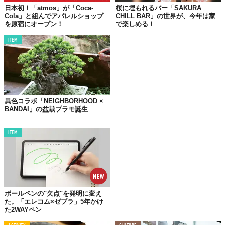
日本初！「atmos」が「Coca-
桜に埋もれるバー「SAKURA
Cola」と組んでアパレルショップ
CHILL BAR」の世界が、今年は家
を原宿にオープン！
で楽しめる！
ITEM
異色コラボ「NEIGHBORHOOD ×
BANDAI」の盆栽プラモ誕生
ITEM
ボールペンの"欠点"を発明に変え
た。「エレコム×ゼブラ」5年かけ
た2WAYペン