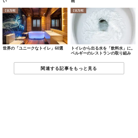
い
画
CULTURE
CULTURE
世界の「ユニークなトイレ」60選
トイレから出る水を「飲料水」に。
ベルギーのレストランの取り組み
関連する記事をもっと見る