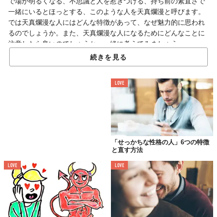
で場が明るくなる、不思議と人を惹きつける、持ち前の素直さで
一緒にいるとほっとする、このような人を天真爛漫と呼びます。
では天真爛漫な人にはどんな特徴があって、なぜ魅力的に思われ
るのでしょうか。また、天真爛漫な人になるためにどんなことに
注意したら良いのでしょうか。一緒に考えてみましょう。
続きを見る
天真爛漫とは
LOVE
「せっかちな性格の人」6つの特徴
と直す方法
LOVE
LOVE