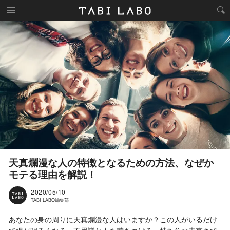
天真爛漫な人の特徴となるための方法、なぜか
モテる理由を解説！
2020/05/10
TABI LABO編集部
あなたの身の周りに天真爛漫な人はいますか？この人がいるだけ