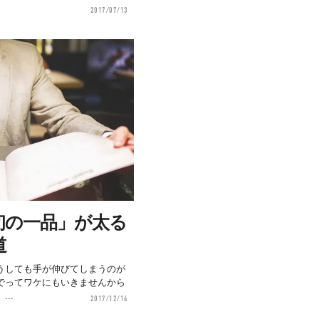
2017/07/13
初の一品」が太る
道
うしても手が伸びてしまうのが
でってワケにもいきませんから
..
2017/12/14