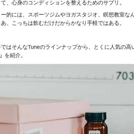
くて、心身のコンディションを整えるためのサプリ。
リー的には、スポーツジムやヨガスタジオ、瞑想教室な
まあ、こっちは飲むだけだからかなり手軽ではある。
ではそんなTuneのラインナップから、とくに人気の高
p」
を紹介。