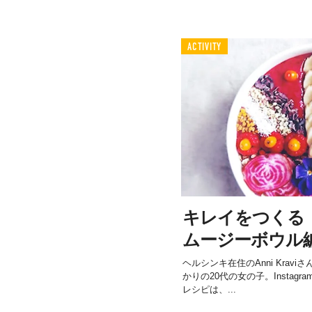
ACTIVITY
キレイをつくる
ムージーボウル
ヘルシンキ在住のAnni Kra
かりの20代の女の子。Insta
レシピは、...