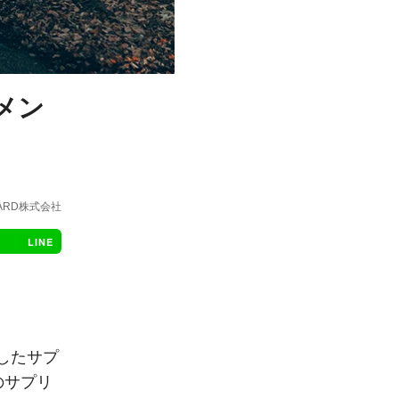
メン
NDARD株式会社
LINE
発したサプ
のサプリ