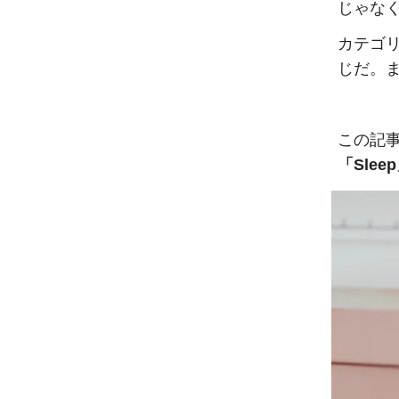
じゃな
カテゴ
じだ。
この記事
「Slee