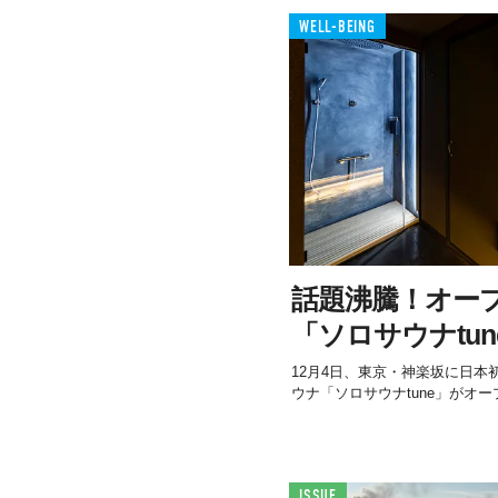
WELL-BEING
話題沸騰！オー
「ソロサウナtu
12月4日、東京・神楽坂に日
ウナ「ソロサウナtune」がオー
ISSUE