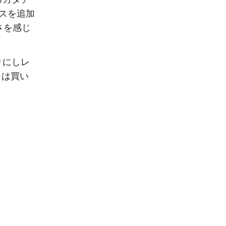
スを追加
さを感じ
りにしレ
）
は買い