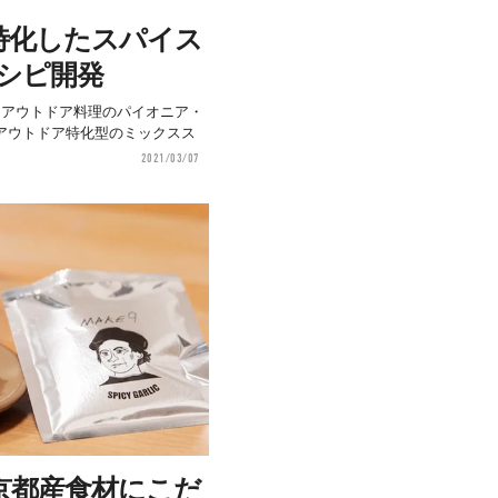
特化したスパイス
レシピ開発
とアウトドア料理のパイオニア・
アウトドア特化型のミックスス
2021/03/07
京都産食材にこだ