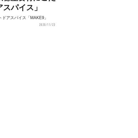
アスパイス」
ドアスパイス「MAKE9」
2020/11/23