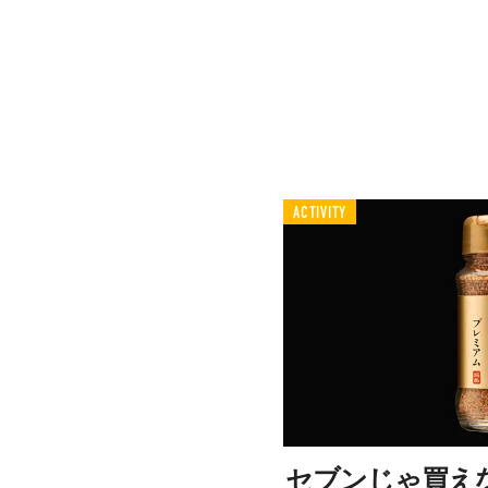
ACTIVITY
セブンじゃ買え