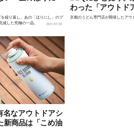
わった「アウトド
グを繰り返し、あの「ほりにし」のプ
京都のうどん専門店が開発したアウト
完成した究極の一品。
2021/07/20
有名なアウトドアシ
た新商品は「こめ油