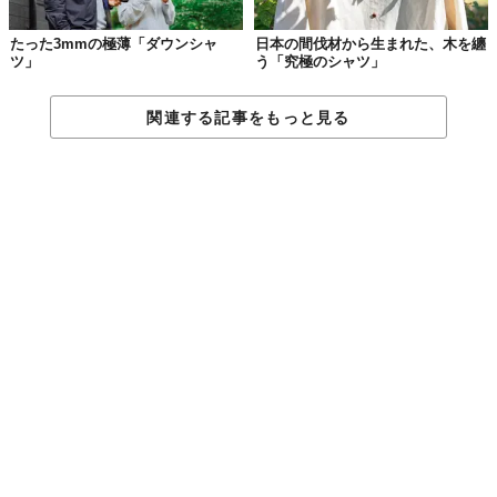
たった3mmの極薄「ダウンシャ
日本の間伐材から生まれた、木を纏
ツ」
う「究極のシャツ」
関連する記事をもっと見る