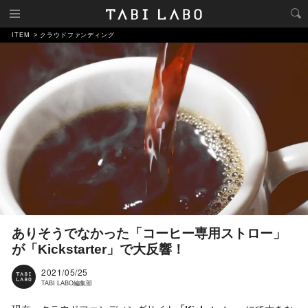
ITEM
クラウドファンディング
ありそうでなかった「コーヒー専用ストロー」
が「Kickstarter」で大反響！
2021/05/25
TABI LABO編集部