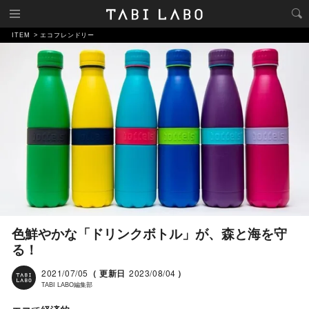
ITEM
エコフレンドリー
色鮮やかな「ドリンクボトル」が、森と海を守
る！
2021/07/05
（ 更新日
2023/08/04
）
TABI LABO編集部