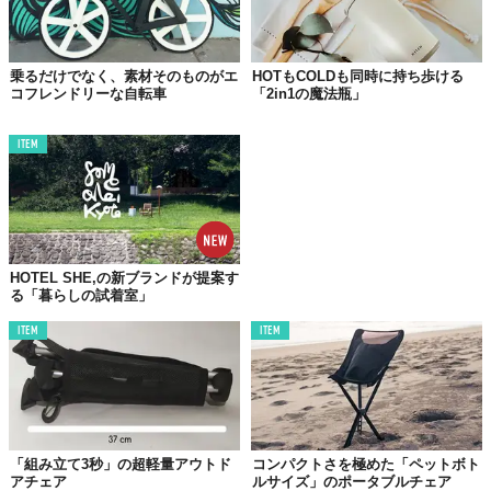
乗るだけでなく、素材そのものがエ
HOTもCOLDも同時に持ち歩ける
コフレンドリーな自転車
「2in1の魔法瓶」
ITEM
HOTEL SHE,の新ブランドが提案す
る「暮らしの試着室」
ITEM
ITEM
「組み立て3秒」の超軽量アウトド
コンパクトさを極めた「ペットボト
アチェア
ルサイズ」のポータブルチェア