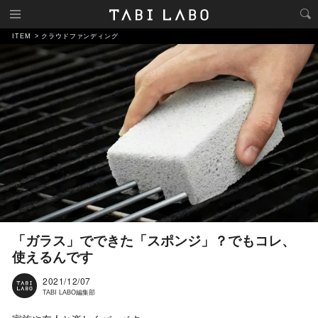
ITEM
クラウドファンディング
「ガラス」でできた「スポンジ」？でもコレ、
使えるんです
2021/12/07
TABI LABO編集部