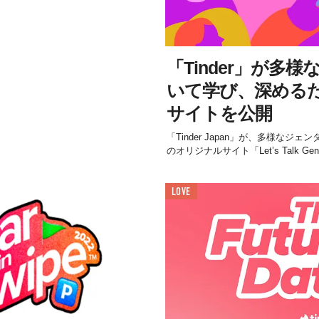
「Tinder」が多
いて学び、深める
サイトを公開
「Tinder Japan」が、多様な
のオリジナルサイト「Let’s Talk G
LOVE