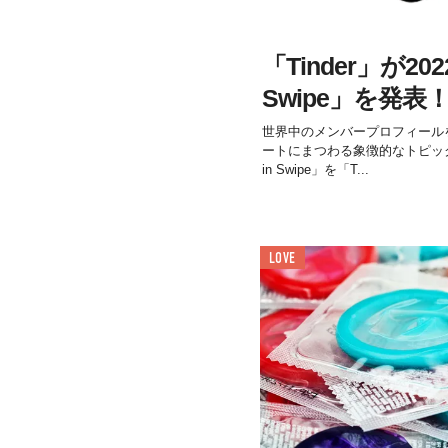
「Tinder」が202
Swipe」を発表
世界中のメンバープロフィールを
ートにまつわる象徴的なトピック
in Swipe」を「T...
LOVE