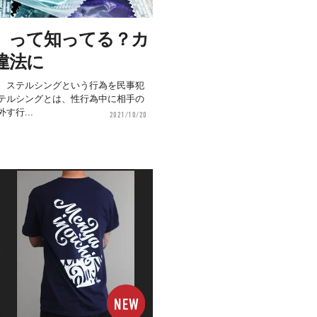
」って知ってる？カ
違法に
、ステルシングという行為を民事犯
テルシングとは、性行為中に相手の
す行...
2021/10/20