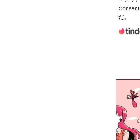
Cons
だ。