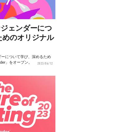
様なジェンダーにつ
ためのオリジナル
ジェンダーについて学び、深めるため
ender」をオープン。
2023/04/12