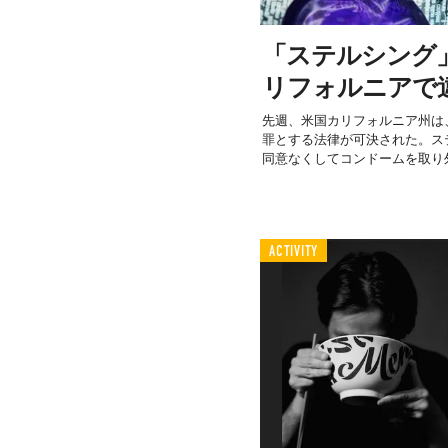
「ステルシング
リフォルニアで
先週、米国カリフォルニア州は
罪とする法律が可決された。ス
同意なくしてコンドームを取り外
ACTIVITY