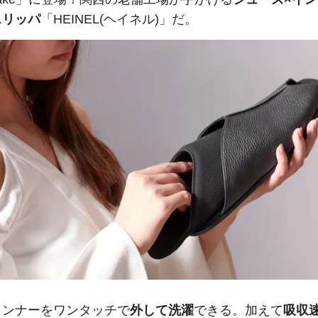
スリッパ
「HEINEL(ヘイネル)」だ。
インナーをワンタッチで
外して洗濯
できる。加えて
吸収