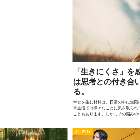
「生きにくさ」を
は思考との付き合
る。
幸せを生む材料は、日常の中に無限
常生活では様々なことに気を取られ
こともあります。しかしその悩みの中.
ACTIVITY