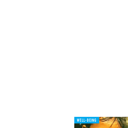
WELL-BEING