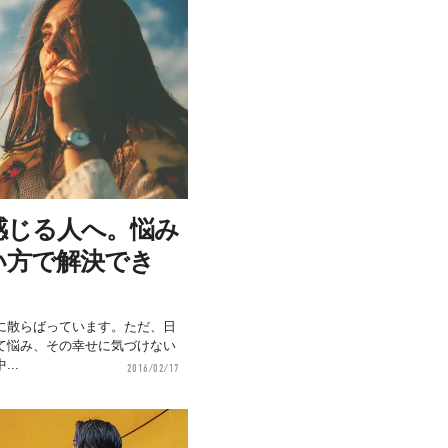
感じる人へ。悩み
い方で解決でき
に散らばっています。ただ、日
て悩み、その幸せに気づけない
..
2016/02/17