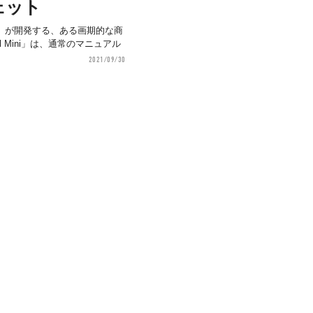
ェット
e」が開発する、ある画期的な商
l Mini」は、通常のマニュアル
2021/09/30