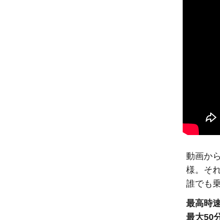
動画から
様。そ
誰でも
最高時
最大50