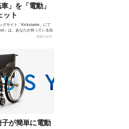
転車」を「電動」
ェット
サイト「Kickstarter」にて
oost」は、あなたが持っている自
2022/12/13
椅子が簡単に電動