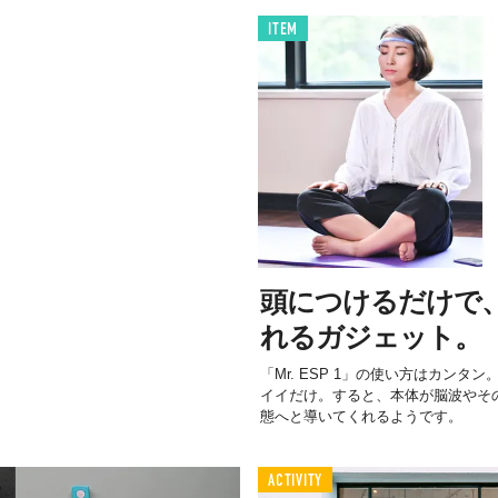
ITEM
頭につけるだけで
れるガジェット。
「Mr. ESP 1」の使い方はカン
イイだけ。すると、本体が脳波やそ
態へと導いてくれるようです。
ACTIVITY