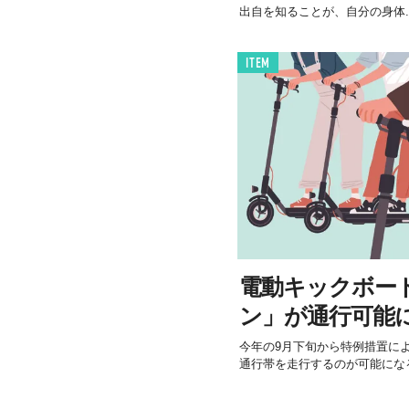
出自を知ることが、自分の身体..
ITEM
電動キックボー
ン」が通行可能
今年の9月下旬から特例措置に
通行帯を走行するのが可能にな