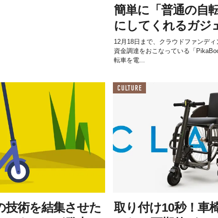
簡単に「普通の自
にしてくれるガジ
12月18日まで、クラウドファンディング
資金調達をおこなっている「PikaB
転車を電...
CULTURE
の技術を結集させた
取り付け10秒！車