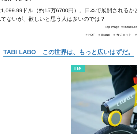
1,099.99ドル（約15万6700円）。日本で展開される
れてないが、欲しいと思う人は多いのでは？
Top image: ©
iStock.
#
HOT
#
Brand
#
ガジェット
TABI LABO この世界は、もっと広いはずだ。
ITEM