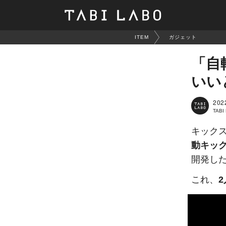
ITEM
ガジェット
「自
いい
202
TAB
キックス
動キッ
開発し
これ、