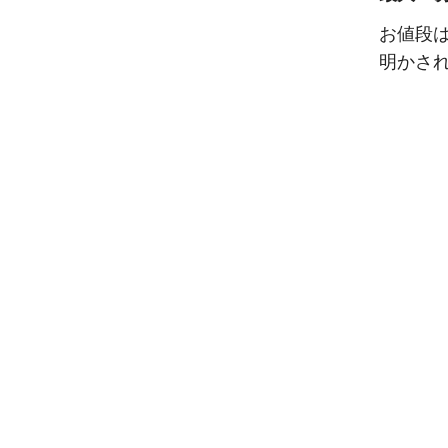
お値段は
明かさ