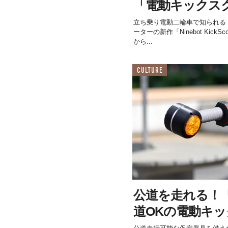
「電動キックス
立ち乗り電動二輪車で知られる
ーターの新作「Ninebot KickSc
から...
CULTURE
公道を走れる！
道OKの電動キ