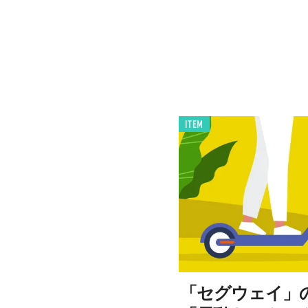
ITEM
「セグウェイ」