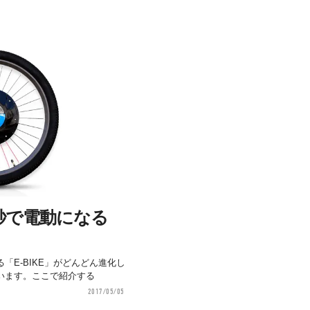
秒で電動になる
「E-BIKE」がどんどん進化し
います。ここで紹介する
2017/05/05