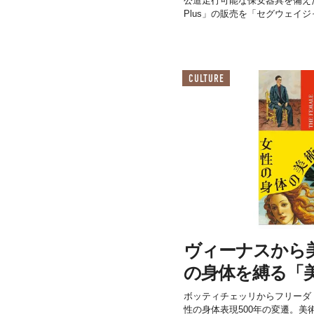
公道走行可能な保安器具を備え
Plus」の販売を「セグウェイ
CULTURE
ヴィーナスから
の身体を縛る「
ボッティチェッリからフリーダ
性の身体表現500年の変遷。