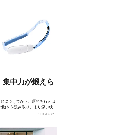
、集中力が鍛えら
タン。頭につけてから、瞑想を行えば
の動きを読み取り、より深い状
2018/03/22