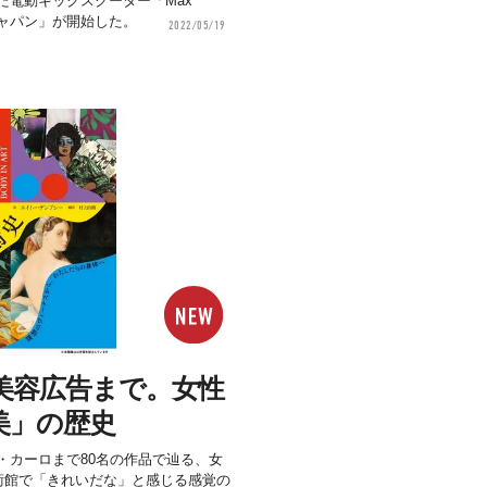
た電動キックスクーター「Max
ジャパン」が開始した。
2022/05/19
美容広告まで。女性
美」の歴史
・カーロまで80名の作品で辿る、女
美術館で「きれいだな」と感じる感覚の