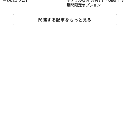
ージのコラム】
テナブルなおでかけ！「Uber」で
期間限定オプション
関連する記事をもっと見る