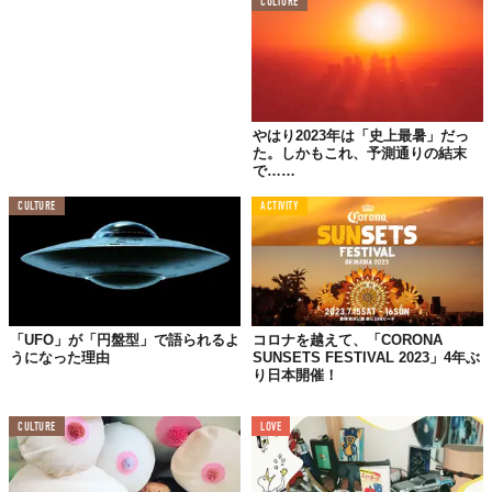
CULTURE
小腹を満たすコラムはいかが？
Top image: ©
SHUHEI KOBAYASHI
,
BRADELIS New York
やはり2023年は「史上最暑」だっ
た。しかもこれ、予測通りの結末
で……
TABI LABO
CULTURE
ACTIVITY
この世界は、もっと広いはずだ。
「UFO」が「円盤型」で語られるよ
コロナを越えて、「CORONA
うになった理由
SUNSETS FESTIVAL 2023」4年ぶ
り日本開催！
CULTURE
LOVE