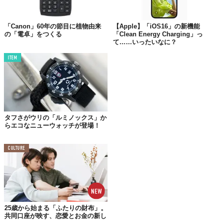
「Canon」60年の節目に植物由来
【Apple】「iOS16」の新機能
の「電卓」をつくる
「Clean Energy Charging」っ
て……いったいなに？
ITEM
タフさがウリの「ルミノックス」か
らエコなニューウォッチが登場！
CULTURE
25歳から始まる「ふたりの財布」。
共同口座が映す、恋愛とお金の新し